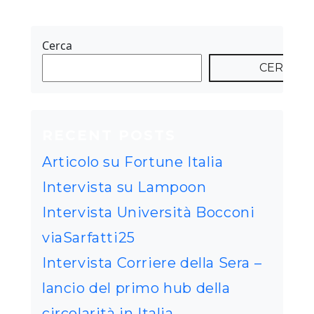
Cerca
CERCA
RECENT POSTS
Articolo su Fortune Italia
Intervista su Lampoon
Intervista Università Bocconi
viaSarfatti25
Intervista Corriere della Sera –
lancio del primo hub della
circolarità in Italia