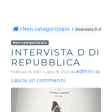
Non categorizzato
/
/
Intervista D di Rep
Non categorizzato
INTERVISTA D DI
REPUBBLICA
admin
Febbraio 15, 2021
/
Luglio 18, 2023
da
|
Lascia un commento