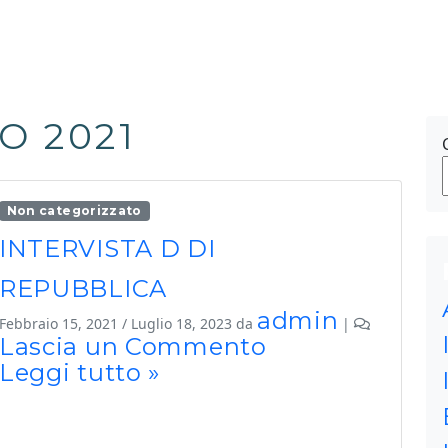
O 2021
Non categorizzato
INTERVISTA D DI
REPUBBLICA
admin
Febbraio 15, 2021
/
Luglio 18, 2023
da
|
Lascia un Commento
Leggi tutto »