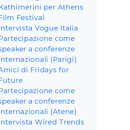
Kathimerini per Athens
Film Festival
intervista Vogue Italia
Partecipazione come
speaker a conferenze
internazionali (Parigi)
Amici di Fridays for
Future
Partecipazione come
speaker a conferenze
internazionali (Atene)
Intervista Wired Trends