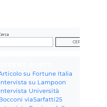
Cerca
CERCA
RECENT POSTS
Articolo su Fortune Italia
Intervista su Lampoon
Intervista Università
Bocconi viaSarfatti25