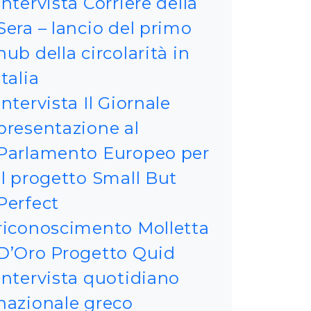
Intervista Corriere della
Sera – lancio del primo
hub della circolarità in
Italia
Intervista Il Giornale
presentazione al
Parlamento Europeo per
il progetto Small But
Perfect
riconoscimento Molletta
D’Oro Progetto Quid
Intervista quotidiano
nazionale greco