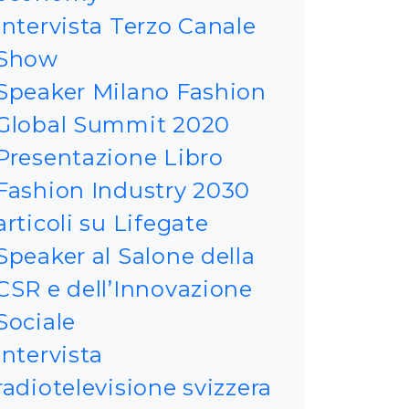
Intervista Terzo Canale
Show
Speaker Milano Fashion
Global Summit 2020
Presentazione Libro
Fashion Industry 2030
articoli su Lifegate
Speaker al Salone della
CSR e dell’Innovazione
Sociale
Intervista
radiotelevisione svizzera