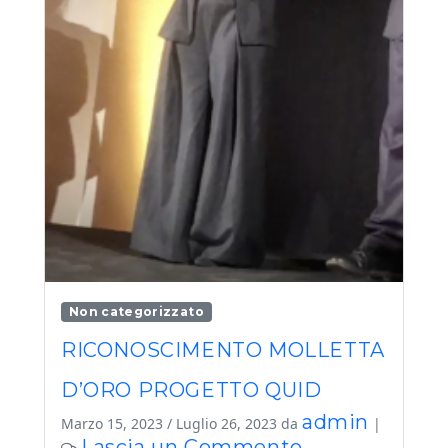
Non categorizzato
RICONOSCIMENTO MOLLETTA
D’ORO PROGETTO QUID
admin
Marzo 15, 2023
/
Luglio 26, 2023
da
|
Lascia un Commento