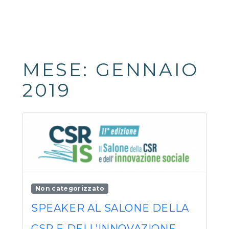
MESE:
GENNAIO
2019
Non categorizzato
SPEAKER AL SALONE DELLA
CSR E DELL’INNOVAZIONE