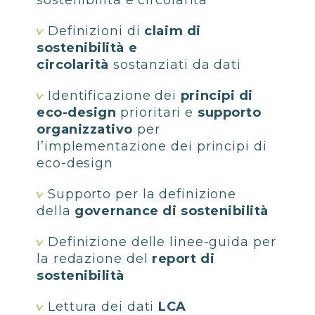
sostenibilità e circolarità
Definizioni di
claim di
sostenibilità e
circolarità
sostanziati da dati
Identificazione dei
principi di
eco-design
prioritari e
supporto
organizzativo
per
l’implementazione dei principi di
eco-design
Supporto per la definizione
della
governance di sostenibilità
Definizione delle linee-guida per
la redazione del
report di
sostenibilità
Lettura dei dati
LCA