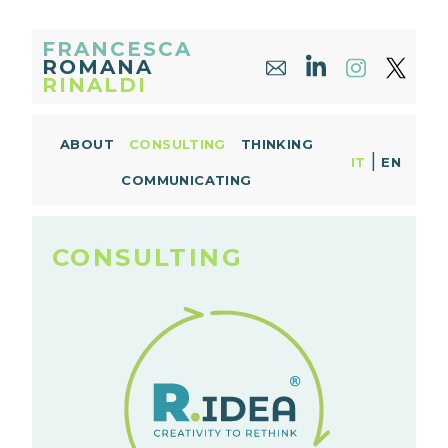
FRANCESCA
ROMANA
RINALDI
ABOUT
CONSULTING
THINKING
|
IT
EN
COMMUNICATING
CONSULTING