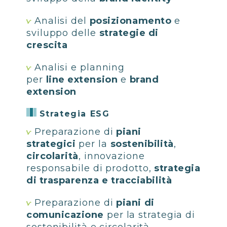
Analisi del
posizionamento
e
sviluppo delle
strategie di
crescita
Analisi e planning
per
line extension
e
brand
extension
Strategia ESG
Preparazione di
piani
strategici
per la
sostenibilità
,
circolarità
, innovazione
responsabile di prodotto,
strategia
di trasparenza e tracciabilità
Preparazione di
piani di
comunicazione
per la strategia di