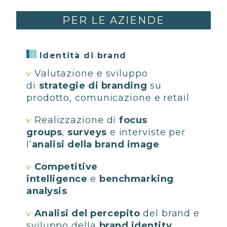
PER LE AZIENDE
Identità di brand
Valutazione e sviluppo
di
strategie di branding
su
prodotto, comunicazione e retail
Realizzazione di
focus
groups
,
surveys
e interviste per
l’
analisi della brand image
Competitive
intelligence
e
benchmarking
analysis
Analisi del percepito
del brand e
sviluppo della
brand identity