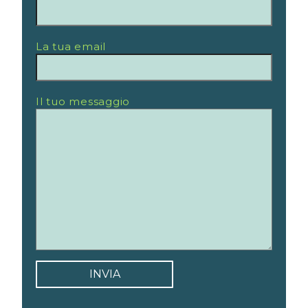
La tua email
Il tuo messaggio